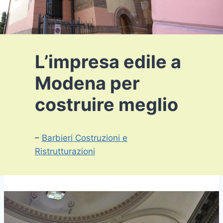
L’impresa edile a
Modena per
costruire meglio
–
Barbieri Costruzioni e
Ristrutturazioni