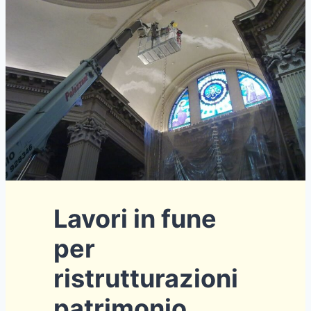
Lavori in fune
per
ristrutturazioni
patrimonio