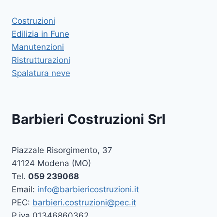
Costruzioni
Edilizia in Fune
Manutenzioni
Ristrutturazioni
Spalatura neve
Barbieri Costruzioni Srl
Piazzale Risorgimento, 37
41124 Modena (MO)
Tel.
059 239068
Email:
info@barbiericostruzioni.it
PEC:
barbieri.costruzioni@pec.it
P.iva 01346860362