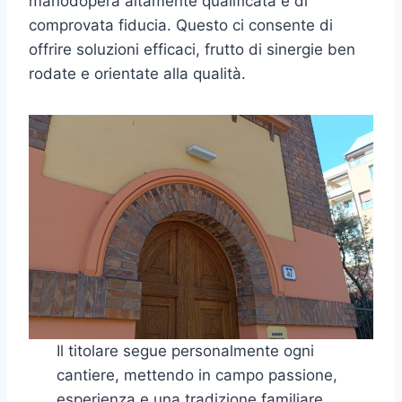
manodopera altamente qualificata e di
comprovata fiducia. Questo ci consente di
offrire soluzioni efficaci, frutto di sinergie ben
rodate e orientate alla qualità.
Il titolare segue personalmente ogni
cantiere, mettendo in campo passione,
esperienza e una tradizione familiare