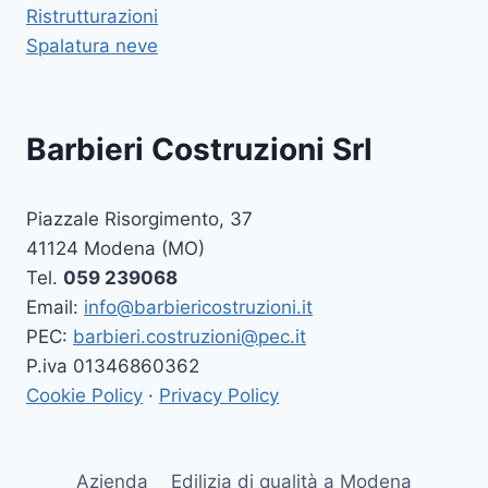
Ristrutturazioni
Spalatura neve
Barbieri Costruzioni Srl
Piazzale Risorgimento, 37
41124 Modena (MO)
Tel.
059 239068
Email:
info@barbiericostruzioni.it
PEC:
barbieri.costruzioni@pec.it
P.iva 01346860362
Cookie Policy
·
Privacy Policy
Azienda
Edilizia di qualità a Modena