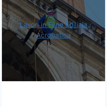
Lavori in Fune Edilizia
Acrobatica