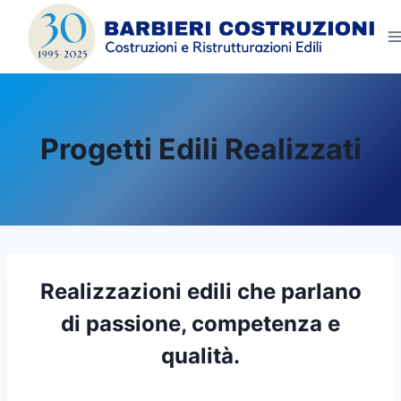
Salta
al
contenuto
Progetti Edili Realizzati
Realizzazioni edili che parlano
di passione, competenza e
qualità.