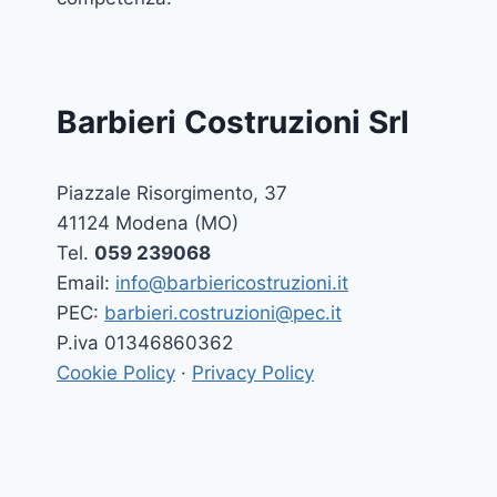
Barbieri Costruzioni Srl
Piazzale Risorgimento, 37
41124 Modena (MO)
Tel.
059 239068
Email:
info@barbiericostruzioni.it
PEC:
barbieri.costruzioni@pec.it
P.iva 01346860362
Cookie Policy
·
Privacy Policy