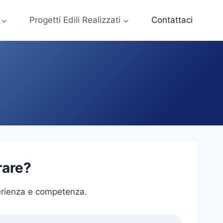
Progetti Edili Realizzati
Contattaci
rare?
perienza e competenza.