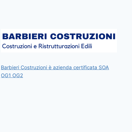
Barbieri Costruzioni è azienda certificata SOA
OG1 OG2