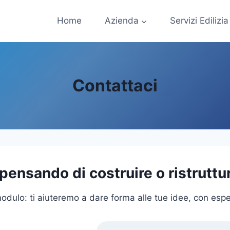
Home
Azienda
Servizi Edilizia
Contattaci
 pensando di costruire o ristruttu
 modulo: ti aiuteremo a dare forma alle tue idee, con es