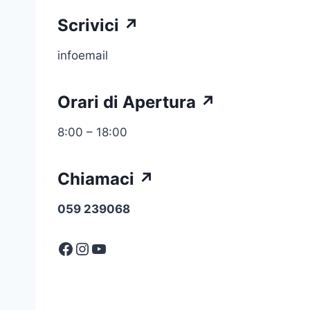
Scrivici ↗
infoemail
Orari di Apertura ↗
8:00 – 18:00
Chiamaci ↗
059 239068
Facebook
Instagram
YouTube