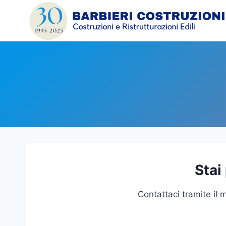
Salta
al
contenuto
Stai
Contattaci tramite il