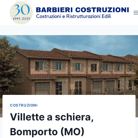
Salta
al
contenuto
COSTRUZIONI
Villette a schiera,
Bomporto (MO)