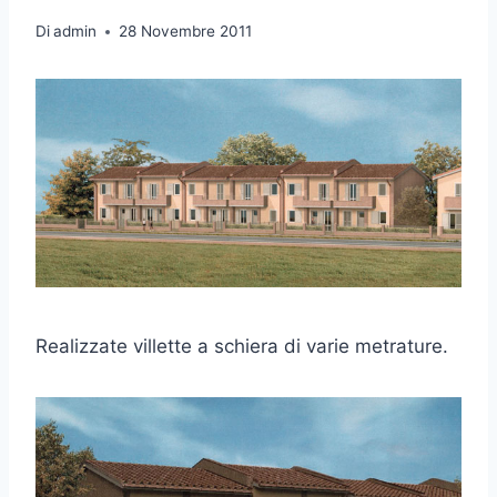
Di
admin
28 Novembre 2011
Realizzate villette a schiera di varie metrature.