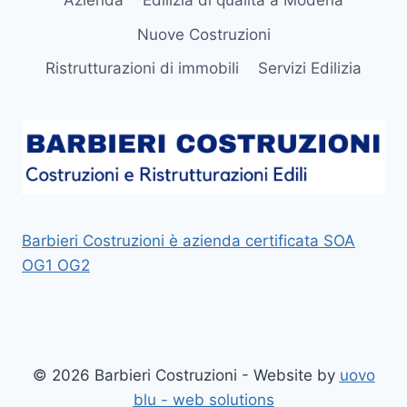
Azienda
Edilizia di qualità a Modena
Nuove Costruzioni
Ristrutturazioni di immobili
Servizi Edilizia
Barbieri Costruzioni è azienda certificata SOA
OG1 OG2
© 2026 Barbieri Costruzioni - Website by
uovo
blu - web solutions