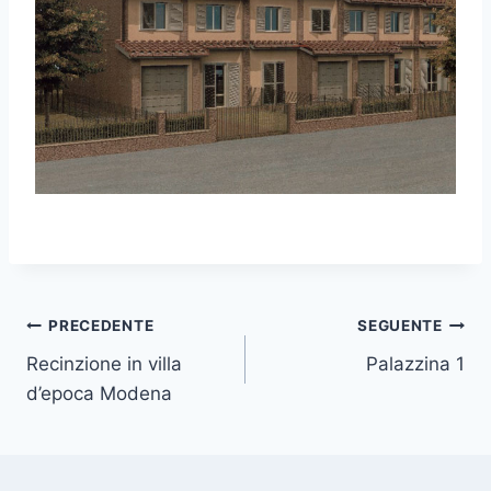
Navigazione
PRECEDENTE
SEGUENTE
Recinzione in villa
Palazzina 1
articoli
d’epoca Modena