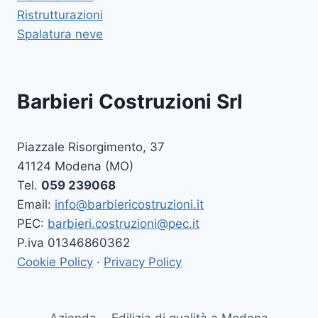
Ristrutturazioni
Spalatura neve
Barbieri Costruzioni Srl
Piazzale Risorgimento, 37
41124 Modena (MO)
Tel.
059 239068
Email:
info@barbiericostruzioni.it
PEC:
barbieri.costruzioni@pec.it
P.iva 01346860362
Cookie Policy
·
Privacy Policy